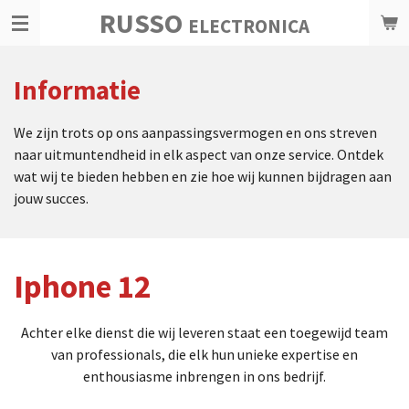
RUSSO
Ga
ELECTRONICA
direct
naar
Informatie
de
hoofdinhoud
We zijn trots op ons aanpassingsvermogen en ons streven
naar uitmuntendheid in elk aspect van onze service. Ontdek
wat wij te bieden hebben en zie hoe wij kunnen bijdragen aan
jouw succes.
Iphone 12
Achter elke dienst die wij leveren staat een toegewijd team
van professionals, die elk hun unieke expertise en
enthousiasme inbrengen in ons bedrijf.