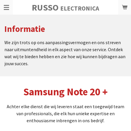
RUSSO
Ga
ELECTRONICA
direct
naar
Informatie
de
hoofdinhoud
We zijn trots op ons aanpassingsvermogen en ons streven
naar uitmuntendheid in elk aspect van onze service. Ontdek
wat wij te bieden hebben en zie hoe wij kunnen bijdragen aan
jouw succes.
Samsung Note 20 +
Achter elke dienst die wij leveren staat een toegewijd team
van professionals, die elk hun unieke expertise en
enthousiasme inbrengen in ons bedrijf.