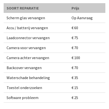
SOORT REPARATIE
Prijs
Scherm glas vervangen
Op Aanvraag
Accu / batterij vervangen
€ 60
Laadconnector vervangen
€ 75
Camera voor vervangen
€ 70
Camera achter vervangen
€ 100
Backcover vervangen
€ 70
Waterschade behandeling
€ 35
Toestel onderzoeken
€ 15
Software probleem
€ 25