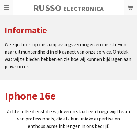
RUSSO
Ga
ELECTRONICA
direct
naar
Informatie
de
hoofdinhoud
We zijn trots op ons aanpassingsvermogen en ons streven
naar uitmuntendheid in elk aspect van onze service. Ontdek
wat wij te bieden hebben en zie hoe wij kunnen bijdragen aan
jouw succes.
Iphone 16e
Achter elke dienst die wij leveren staat een toegewijd team
van professionals, die elk hun unieke expertise en
enthousiasme inbrengen in ons bedrijf.