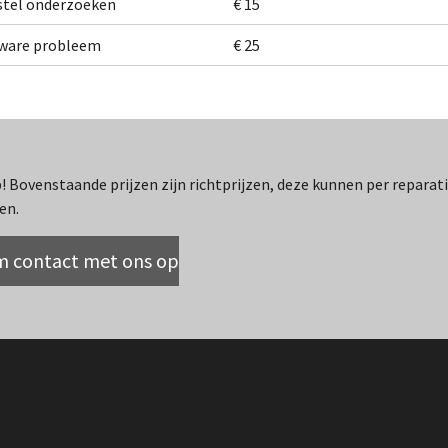
stel onderzoeken
€ 15
tware probleem
€ 25
! Bovenstaande prijzen zijn richtprijzen, deze kunnen per reparat
en.
 contact met ons op