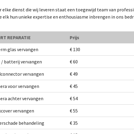
 elke dienst die wij leveren staat een toegewijd team van profess
e elk hun unieke expertise en enthousiasme inbrengen in ons bedri
RT REPARATIE
Prijs
rm glas vervangen
€ 130
 / batterij vervangen
€ 60
dconnector vervangen
€ 49
era voor vervangen
€ 45
ra achter vervangen
€ 54
cover vervangen
€ 55
erschade behandeling
€ 35