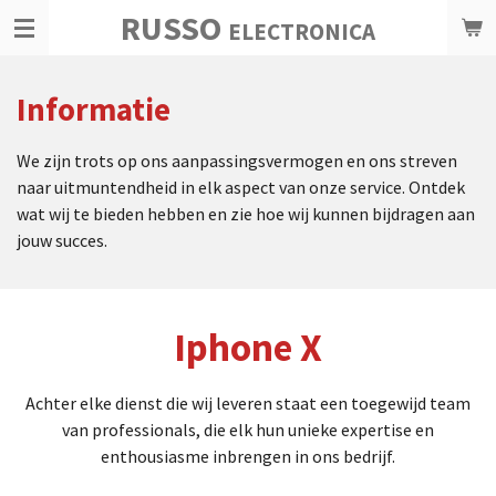
RUSSO
Ga
ELECTRONICA
direct
naar
Informatie
de
hoofdinhoud
We zijn trots op ons aanpassingsvermogen en ons streven
naar uitmuntendheid in elk aspect van onze service. Ontdek
wat wij te bieden hebben en zie hoe wij kunnen bijdragen aan
jouw succes.
Iphone X
Achter elke dienst die wij leveren staat een toegewijd team
van professionals, die elk hun unieke expertise en
enthousiasme inbrengen in ons bedrijf.