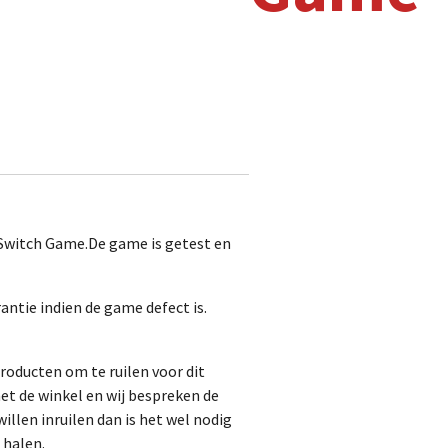
 Switch Game.De game is getest en
antie indien de game defect is.
roducten om te ruilen voor dit
t de winkel en wij bespreken de
illen inruilen dan is het wel nodig
 halen.