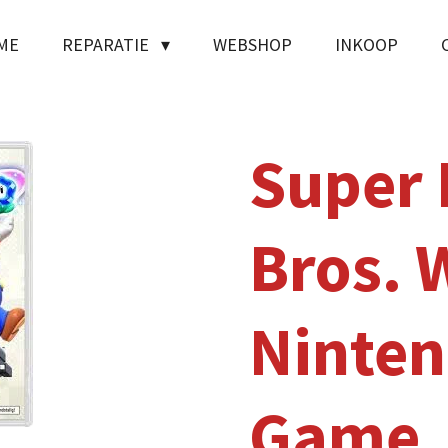
ME
REPARATIE
WEBSHOP
INKOOP
Super 
Bros. 
Ninten
Game