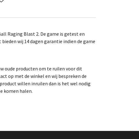
ll Raging Blast 2. De game is getest en
t bieden wij 14 dagen garantie indien de game
uw oude producten om te ruilen voor dit
act op met de winkel en wij bespreken de
roduct willen inruilen dan is het wel nodig
te komen halen.