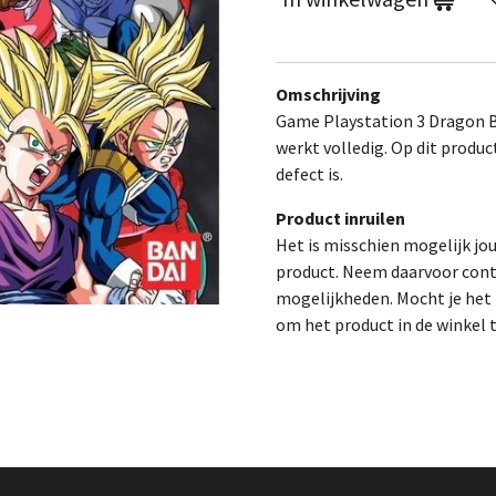
Omschrijving
Game Playstation 3 Dragon Ba
werkt volledig.
Op dit produc
defect is.
Product inruilen
Het is misschien mogelijk jo
product. Neem daarvoor cont
mogelijkheden. Mocht je het p
om het product in de winkel 