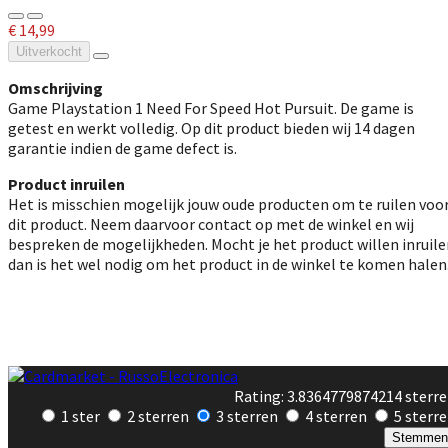
€ 14,99
Uitverkocht
Omschrijving
Game Playstation 1 Need For Speed Hot Pursuit. De game is
getest en werkt volledig.
Op dit product bieden wij 14 dagen
garantie indien de game defect is.
Product inruilen
Het is misschien mogelijk jouw oude producten om te ruilen voo
dit product. Neem daarvoor contact op met de winkel en wij
bespreken de mogelijkheden. Mocht je het product willen inruil
dan is het wel nodig om het product in de winkel te komen halen
Rating: 3.8364779874214 sterr
1 ster
2 sterren
3 sterren
4 sterren
5 sterr
Stemmen