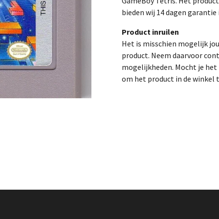
GameBoy Tetris. Het product 
bieden wij 14 dagen garantie 
Product inruilen
Het is misschien mogelijk jo
product. Neem daarvoor cont
mogelijkheden. Mocht je het p
om het product in de winkel 