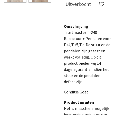
Uitverkocht
Omschrijving
Trustmaster T-248
Racestuur + Pendalen voor
Ps4/Ps5/Pc. De stuur en de
pendalen zijn getest en
werkt volledig.
Op dit
product bieden wij 14
dagen garantie indien het
stuur en de pendalen
defect zijn.
Conditie Goed.
Product inruilen
Het is misschien mogelijk
jouw oude producten om