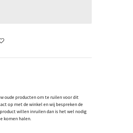
uw oude producten om te ruilen voor dit
act op met de winkel en wij bespreken de
roduct willen inruilen dan is het wel nodig
te komen halen.