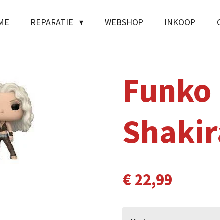
ME
REPARATIE
WEBSHOP
INKOOP
Funko
Shakir
€ 22,99