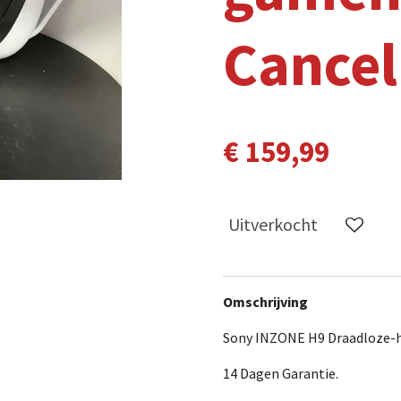
Cancel
€ 159,99
Uitverkocht
Omschrijving
Sony INZONE H9 Draadloze-h
14 Dagen Garantie.