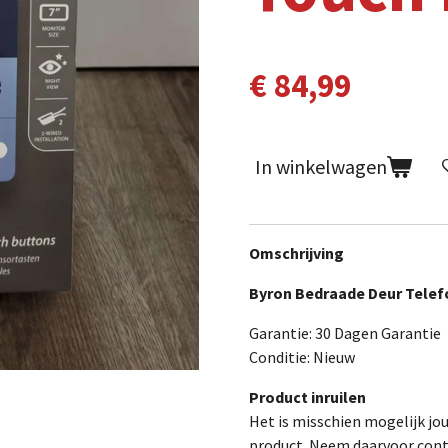
€ 84,99
In winkelwagen
Omschrijving
Byron Bedraade Deur Telef
Garantie: 30 Dagen Garantie
Conditie: Nieuw
Product inruilen
Het is misschien mogelijk jo
product. Neem daarvoor cont