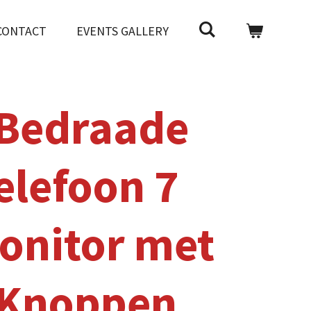
CONTACT
EVENTS GALLERY
 Bedraade
elefoon 7
onitor met
 Knoppen