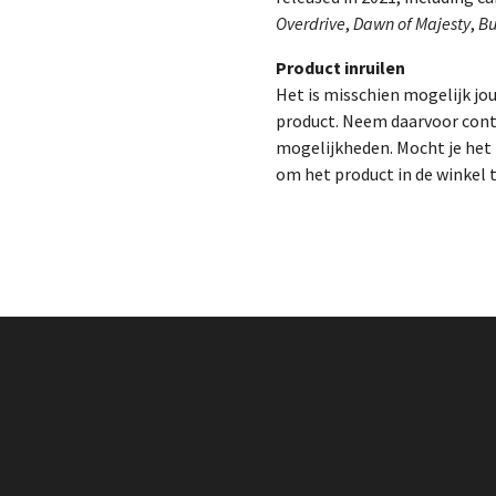
Overdrive
,
Dawn of Majesty
,
Bu
Product inruilen
Het is misschien mogelijk jo
product. Neem daarvoor cont
mogelijkheden. Mocht je het p
om het product in de winkel 