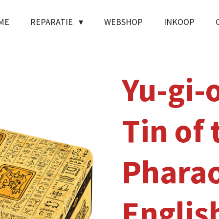
ME
REPARATIE
WEBSHOP
INKOOP
Yu-gi-
Tin of 
Pharao
Englis