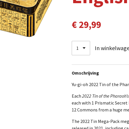
€ 29,99
In winkelwag
Omschrijving
Yu-gi-oh 2022 Tin of the Pha
Each
2022 Tin of the Pharaoh’
each with 1 Prismatic Secret 
12 Commons from a huge me
The 2022 Tin Mega-Pack mega
released in 2021, including c