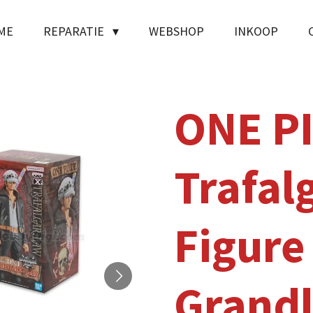
ME
REPARATIE
WEBSHOP
INKOOP
ONE PI
Trafal
Figure
Grandl