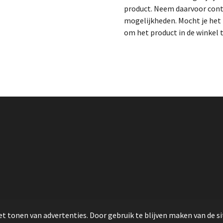
product. Neem daarvoor cont
mogelijkheden. Mocht je het p
om het product in de winkel 
t tonen van advertenties. Door gebruik te blijven maken van de si