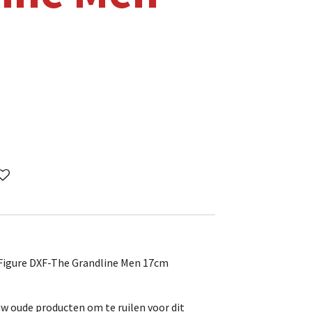
 Figure DXF-The Grandline Men 17cm
uw oude producten om te ruilen voor dit