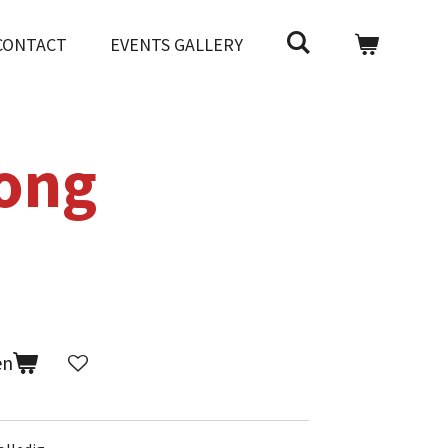
CONTACT
EVENTS GALLERY
ong
en