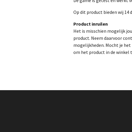
De game is getest en werkt vo
Op dit product bieden wij 14 
Product inruilen
Het is misschien mogelijk jo
product. Neem daarvoor cont
mogelijkheden. Mocht je het p
om het product in de winkel 