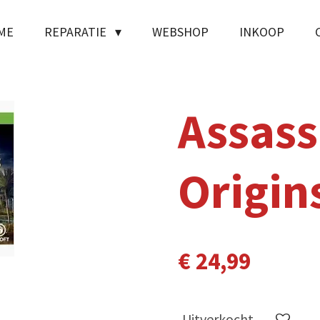
ME
REPARATIE
WEBSHOP
INKOOP
Assass
Origin
€ 24,99
Uitverkocht