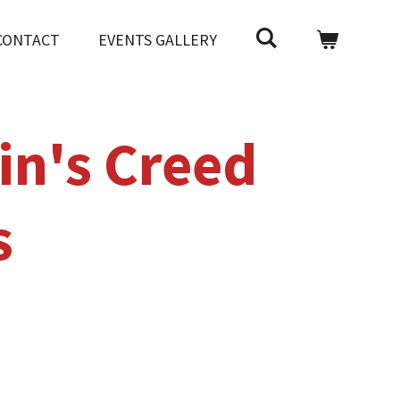
CONTACT
EVENTS GALLERY
in's Creed
s