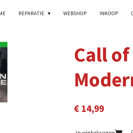
ME
REPARATIE
WEBSHOP
INKOOP
Call of
Moder
€ 14,99
In winkelwagen