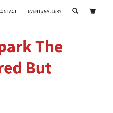
CONTACT
EVENTS GALLERY
park The
red But