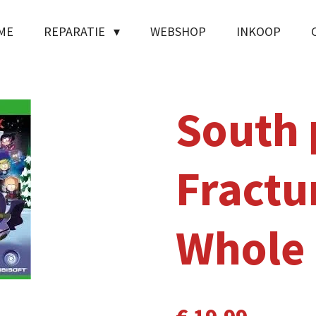
ME
REPARATIE
WEBSHOP
INKOOP
South 
Fractu
Whole