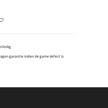
lledig.
dagen garantie indien de game defect is.