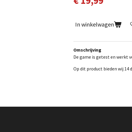
€ 19,99
In winkelwagen
Omschrijving
De game is getest en werkt vo
Op dit product bieden wij 14 