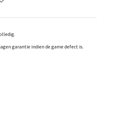
lledig.
dagen garantie indien de game defect is.