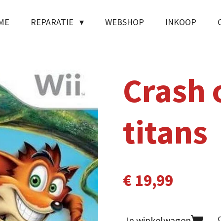
ME
REPARATIE
WEBSHOP
INKOOP
Crash 
titans
€ 19,99
In winkelwagen