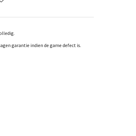
lledig.
dagen garantie indien de game defect is.