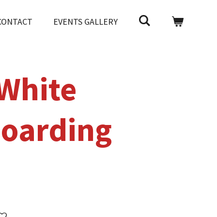
CONTACT
EVENTS GALLERY
White
oarding