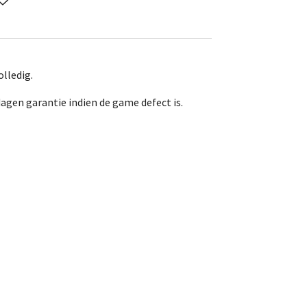
lledig.
dagen garantie indien de game defect is.