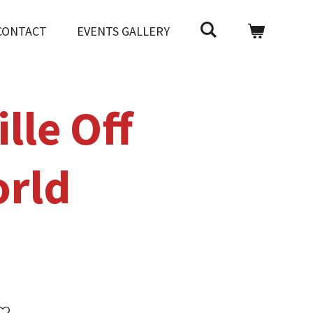
CONTACT
EVENTS GALLERY
ille Off
orld