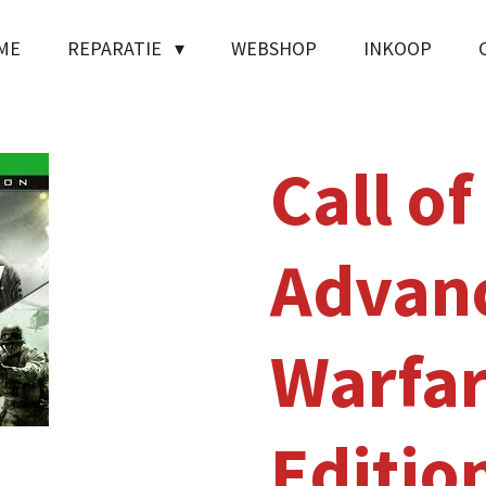
ME
REPARATIE
WEBSHOP
INKOOP
Call of
Advan
Warfar
Editio