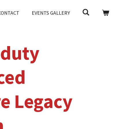
CONTACT
EVENTS GALLERY
 duty
ced
e Legacy
n