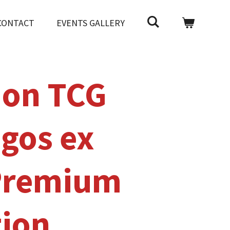
CONTACT
EVENTS GALLERY
on TCG
gos ex
 Premium
tion