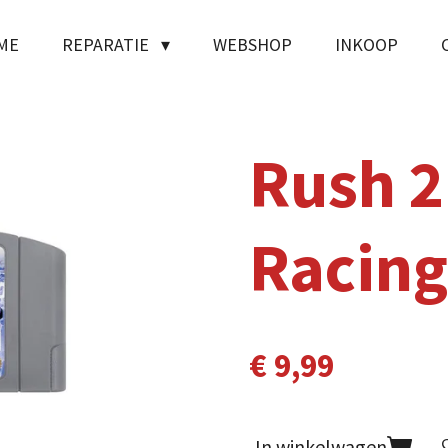
ME
REPARATIE
WEBSHOP
INKOOP
Rush 2
Racin
€ 9,99
In winkelwagen