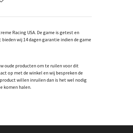
reme Racing USA. De game is getest en
t bieden wij 14 dagen garantie indien de game
uw oude producten om te ruilen voor dit
act op met de winkel en wij bespreken de
roduct willen inruilen dan is het wel nodig
te komen halen.