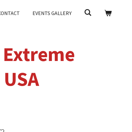
CONTACT
EVENTS GALLERY
 Extreme
g USA