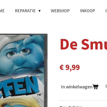
ME
REPARATIE
WEBSHOP
INKOOP
De Sm
€ 9,99
In winkelwagen