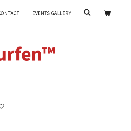
CONTACT
EVENTS GALLERY
urfen™