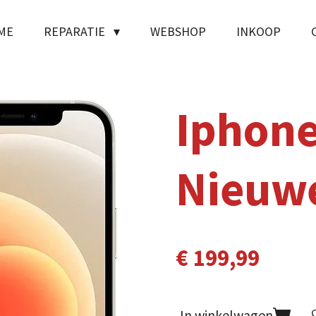
ME
REPARATIE
WEBSHOP
INKOOP
Iphone
Nieuwe
€ 199,99
In winkelwagen