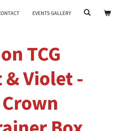
CONTACT
EVENTS GALLERY
on TCG
 & Violet -
r Crown
rainer Box