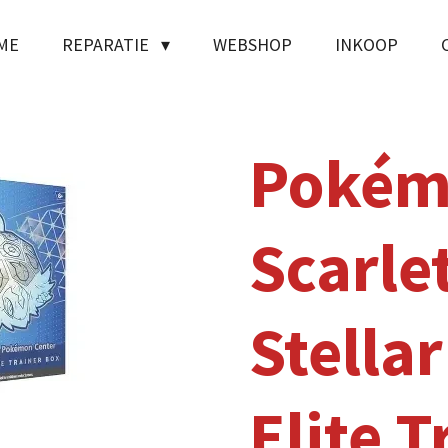
ME
REPARATIE
WEBSHOP
INKOOP
Pokém
Scarlet
Stella
Elite T