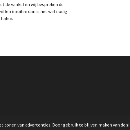
t de winkel en wij bespreken de
illen inruilen dan is het wel nodig
 halen.
t tonen van advertenties. Door gebruik te blijven maken van de si