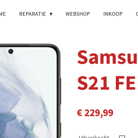
ME
REPARATIE
WEBSHOP
INKOOP
Samsu
S21 FE
€ 229,99
Uitverkocht