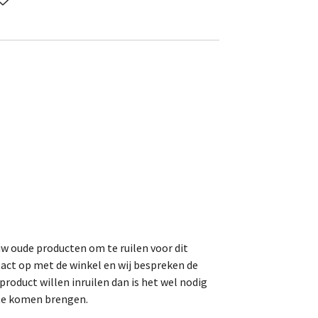
uw oude producten om te ruilen voor dit
act op met de winkel en wij bespreken de
roduct willen inruilen dan is het wel nodig
 te komen brengen.