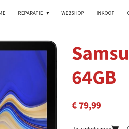
ME
REPARATIE
WEBSHOP
INKOOP
Samsu
64GB
€ 79,99
In winkelwagen