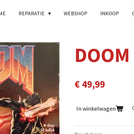
ME
REPARATIE
WEBSHOP
INKOOP
DOOM
€ 49,99
In winkelwagen