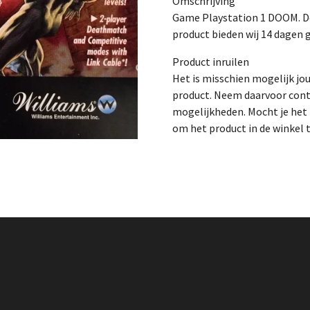
Omschrijving
Game Playstation 1 DOOM. De 
product bieden wij 14 dagen g
Product inruilen
Het is misschien mogelijk jo
product. Neem daarvoor cont
mogelijkheden. Mocht je het p
om het product in de winkel 