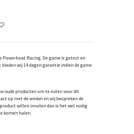
s Powerboat Racing. De game is getest en
t bieden wij 14 dagen garantie indien de game
uw oude producten om te ruilen voor dit
act op met de winkel en wij bespreken de
roduct willen inruilen dan is het wel nodig
te komen halen.