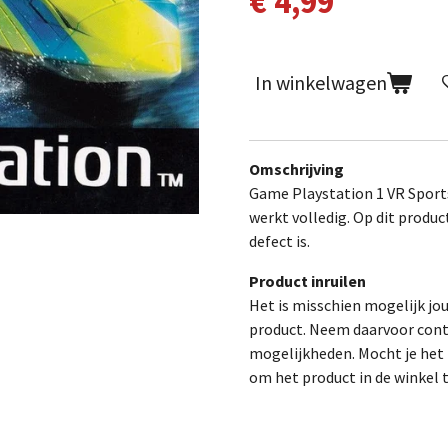
€ 4,99
In winkelwagen
Omschrijving
Game Playstation 1 VR Sport
werkt volledig.
Op dit produc
defect is.
Product inruilen
Het is misschien mogelijk jo
product. Neem daarvoor cont
mogelijkheden. Mocht je het p
om het product in de winkel 