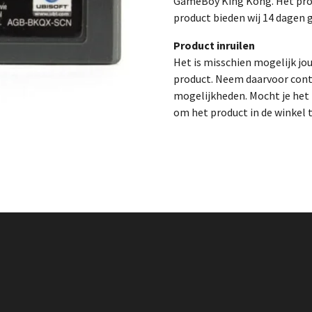
GameBoy King Kong. Het prod
product bieden wij 14 dagen g
Product inruilen
Het is misschien mogelijk jo
product. Neem daarvoor cont
mogelijkheden. Mocht je het p
om het product in de winkel 