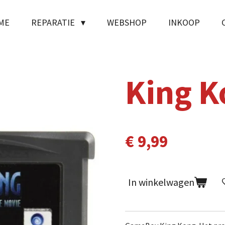
ME
REPARATIE
WEBSHOP
INKOOP
King K
€ 9,99
In winkelwagen