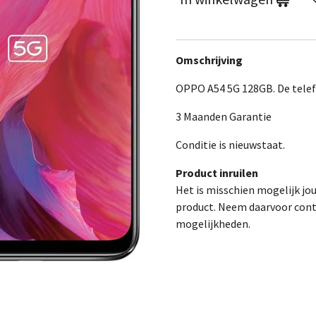
Omschrijving
OPPO A54 5G 128GB. De telef
3 Maanden Garantie
Conditie is nieuwstaat.
Product inruilen
Het is misschien mogelijk jo
product. Neem daarvoor cont
mogelijkheden.