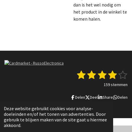
dan is het wel nodig om
het product in de winkel te
komen halen.
1
2
3
4
5
S
R
t
a
s
s
s
s
s
e
159 stemmen
t
m
t
t
t
t
t
i
m
Delen
Deel
Share
Delen
n
e
e
e
e
e
e
g
n
© 2022 - 2025 Russo Electronica
Deze website gebruikt cookies voor analyse-
r
r
r
r
r
:
doeleinden en/of het tonen van advertenties. Door
3
r
r
r
r
gebruik te blijven maken van de site gaat u hiermee
.
akkoord.
e
e
e
e
8