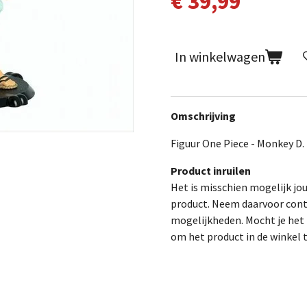
€ 39,99
In winkelwagen
Omschrijving
Figuur One Piece - Monkey D. 
Product inruilen
Het is misschien mogelijk jo
product. Neem daarvoor cont
mogelijkheden. Mocht je het p
om het product in de winkel 