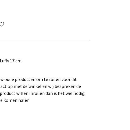
Luffy 17 cm
uw oude producten om te ruilen voor dit
act op met de winkel en wij bespreken de
roduct willen inruilen dan is het wel nodig
te komen halen.