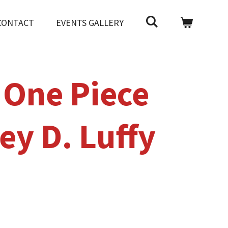
CONTACT
EVENTS GALLERY
 One Piece
ey D. Luffy