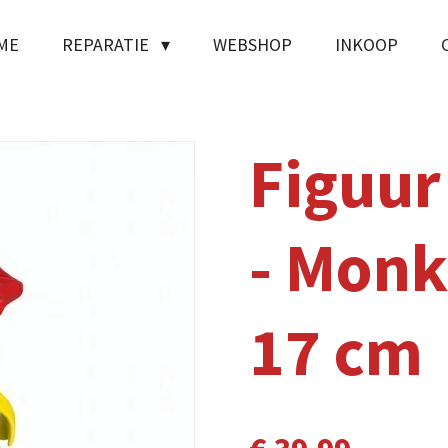
ME
REPARATIE
WEBSHOP
INKOOP
Figuur
- Monk
17 cm