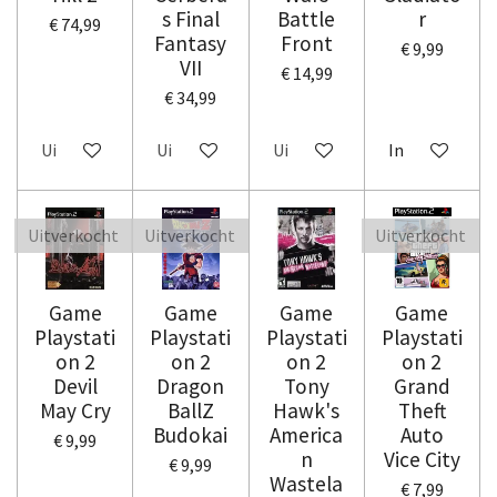
s Final
Battle
r
€ 74,99
Fantasy
Front
€ 9,99
VII
€ 14,99
€ 34,99
Uitverkocht
Uitverkocht
Uitverkocht
In winkelwag
Uitverkocht
Uitverkocht
Uitverkocht
Game
Game
Game
Game
Playstati
Playstati
Playstati
Playstati
on 2
on 2
on 2
on 2
Devil
Dragon
Tony
Grand
May Cry
BallZ
Hawk's
Theft
Budokai
America
Auto
€ 9,99
n
Vice City
€ 9,99
Wastela
€ 7,99