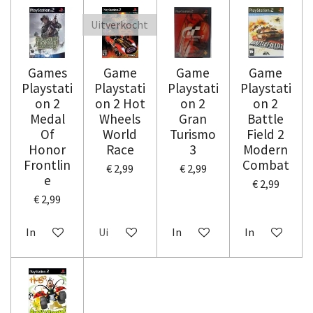
Uitverkocht
Games
Game
Game
Game
Playstati
Playstati
Playstati
Playstati
on 2
on 2 Hot
on 2
on 2
Medal
Wheels
Gran
Battle
Of
World
Turismo
Field 2
Honor
Race
3
Modern
Frontlin
Combat
€ 2,99
€ 2,99
e
€ 2,99
€ 2,99
In winkelwagen
Uitverkocht
In winkelwagen
In winkelwag