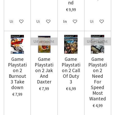
nd
€ 9,99
Uitverkocht
Uitverkocht
In winkelwagen
Uitverkocht
Uitverkocht
Uitverkocht
Game
Game
Game
Game
Playstati
Playstati
Playstati
Playstati
on 2
on 2 Jak
on 2 Call
on 2
Burnout
And
Of Duty
Need
3 Take
Daxter
3
For
down
Speed
€ 7,99
€ 6,99
Most
€ 7,99
Wanted
€ 4,99