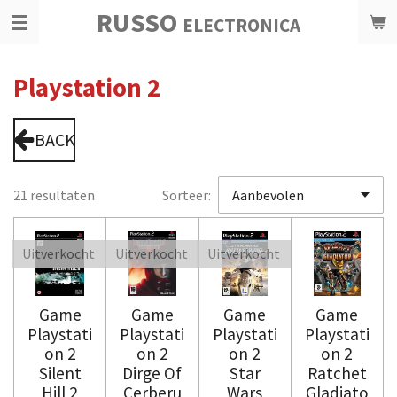
RUSSO
Ga
ELECTRONICA
direct
naar
Playstation 2
de
hoofdinhoud
BACK
21 resultaten
Sorteer:
Uitverkocht
Uitverkocht
Uitverkocht
Game
Game
Game
Game
Playstati
Playstati
Playstati
Playstati
on 2
on 2
on 2
on 2
Silent
Dirge Of
Star
Ratchet
Hill 2
Cerberu
Wars
Gladiato